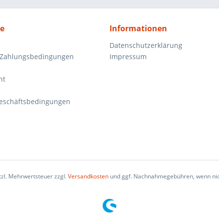
ce
Informationen
Datenschutzerklärung
 Zahlungsbedingungen
Impressum
ht
eschäftsbedingungen
etzl. Mehrwertsteuer zzgl.
Versandkosten
und ggf. Nachnahmegebühren, wenn nic