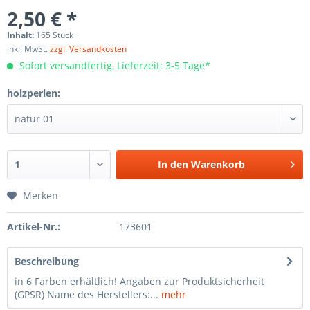
2,50 € *
Inhalt:
165 Stück
inkl. MwSt.
zzgl. Versandkosten
Sofort versandfertig, Lieferzeit: 3-5 Tage*
holzperlen:
In den
Warenkorb
Merken
Artikel-Nr.:
173601
Beschreibung
in 6 Farben erhältlich! Angaben zur Produktsicherheit
(GPSR) Name des Herstellers:...
mehr