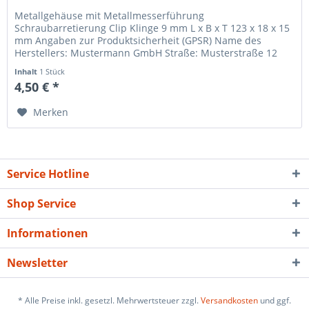
Metallgehäuse mit Metallmesserführung
Schraubarretierung Clip Klinge 9 mm L x B x T 123 x 18 x 15
mm Angaben zur Produktsicherheit (GPSR) Name des
Herstellers: Mustermann GmbH Straße: Musterstraße 12
Ort: Musterstadt Telefonnummer: +49...
Inhalt
1 Stück
4,50 € *
Merken
Service Hotline
Shop Service
Informationen
Newsletter
* Alle Preise inkl. gesetzl. Mehrwertsteuer zzgl.
Versandkosten
und ggf.