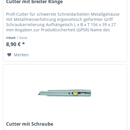
Cutter mit breiter Klinge
Profi-Cutter für schwerste Schneidarbeiten Metallgehäuse
mit Metallmesserführung ergonomisch geformter Griff
Schraubarretierung Aufhängeloch L x B x T 156 x 39 x 27
mm Angaben zur Produktsicherheit (GPSR) Name des
Herstellers: Mustermann...
Inhalt
1 Stück
8,90 € *
Merken
Cutter mit Schraube