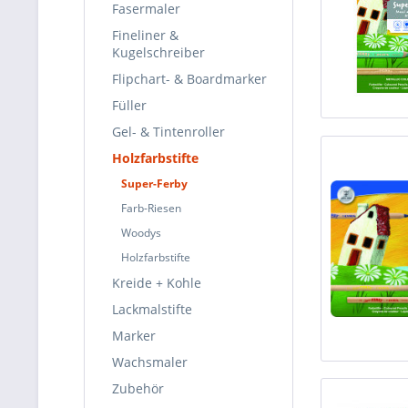
Fasermaler
Fineliner &
Kugelschreiber
Flipchart- & Boardmarker
Füller
Gel- & Tintenroller
Holzfarbstifte
Super-Ferby
Farb-Riesen
Woodys
Holzfarbstifte
Kreide + Kohle
Lackmalstifte
Marker
Wachsmaler
Zubehör