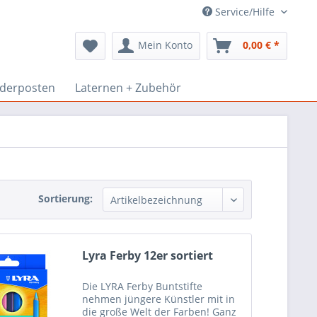
Service/Hilfe
Mein Konto
0,00 € *
derposten
Laternen + Zubehör
Sortierung:
Lyra Ferby 12er sortiert
Die LYRA Ferby Buntstifte
nehmen jüngere Künstler mit in
die große Welt der Farben! Ganz