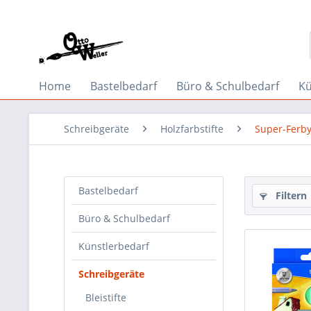
Home
Bastelbedarf
Büro & Schulbedarf
Kü
Schreibgeräte
Holzfarbstifte
Super-Ferb
Bastelbedarf
Filtern
Büro & Schulbedarf
Künstlerbedarf
Schreibgeräte
Bleistifte