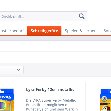
nstlerbedarf
Schreibgeräte
Spielen & Lernen
Son
y
Lyra Ferby 12er -metallic-
Die LYRA Super Ferby Metallic
Buntstifte ermöglichen dem
Künstler, sich und sein Werk in