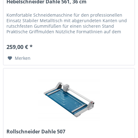
Hebelschneider Dahle 561, 36 cm
Komfortable Schneidemaschine für den professionellen
Einsatz Stabiler Metalltisch mit abgerundeten Kanten und
rutschfesten Gummifüßen für einen sicheren Stand
Praktische Griffmulden Nützliche Formatlinien auf dem
Tisch mit mm-Teilung...
259,00 € *
Merken
Rollschneider Dahle 507