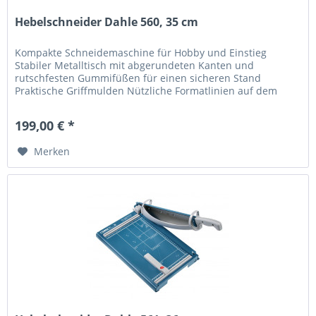
Hebelschneider Dahle 560, 35 cm
Kompakte Schneidemaschine für Hobby und Einstieg
Stabiler Metalltisch mit abgerundeten Kanten und
rutschfesten Gummifüßen für einen sicheren Stand
Praktische Griffmulden Nützliche Formatlinien auf dem
Tisch mit mm-Teilung entlang der...
199,00 € *
Merken