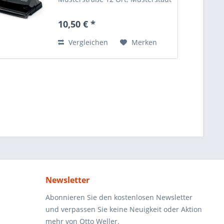
Telefonnummer: +49 123 456789
Email-Adresse:
10,50 € *
info@mustermann.de
Vergleichen
Merken
Newsletter
Abonnieren Sie den kostenlosen Newsletter
und verpassen Sie keine Neuigkeit oder Aktion
mehr von Otto Weller.