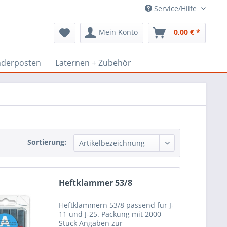
Service/Hilfe
Mein Konto
0,00 € *
derposten
Laternen + Zubehör
Sortierung:
Heftklammer 53/8
Heftklammern 53/8 passend für J-
11 und J-25. Packung mit 2000
Stück Angaben zur