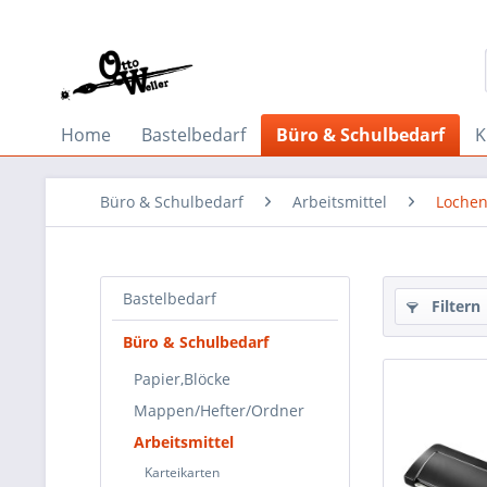
Home
Bastelbedarf
Büro & Schulbedarf
K
Büro & Schulbedarf
Arbeitsmittel
Lochen
Bastelbedarf
Filtern
Büro & Schulbedarf
Papier,Blöcke
Mappen/Hefter/Ordner
Arbeitsmittel
Karteikarten