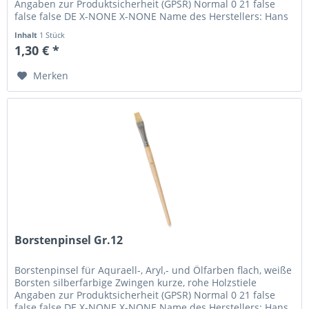
Angaben zur Produktsicherheit (GPSR) Normal 0 21 false
false false DE X-NONE X-NONE Name des Herstellers: Hans
P. Maier...
Inhalt
1 Stück
1,30 € *
Merken
Borstenpinsel Gr.12
Borstenpinsel für Aquraell-, Aryl,- und Ölfarben flach, weiße
Borsten silberfarbige Zwingen kurze, rohe Holzstiele
Angaben zur Produktsicherheit (GPSR) Normal 0 21 false
false false DE X-NONE X-NONE Name des Herstellers: Hans