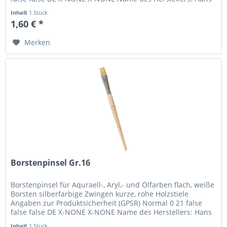
P. Maier...
Inhalt
1 Stück
1,60 € *
Merken
Borstenpinsel Gr.16
Borstenpinsel für Aquraell-, Aryl,- und Ölfarben flach, weiße
Borsten silberfarbige Zwingen kurze, rohe Holzstiele
Angaben zur Produktsicherheit (GPSR) Normal 0 21 false
false false DE X-NONE X-NONE Name des Herstellers: Hans
P. Maier...
Inhalt
1 Stück