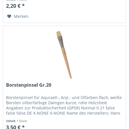
2,20 € *
Merken
Borstenpinsel Gr.20
Borstenpinsel für Aquraell-, Aryl,- und Ölfarben flach, weiße
Borsten silberfarbige Zwingen kurze, rohe Holzstiele
Angaben zur Produktsicherheit (GPSR) Normal 0 21 false
false false DE X-NONE X-NONE Name des Herstellers: Hans
P. Maier...
Inhalt
1 Stück
3,50 € *