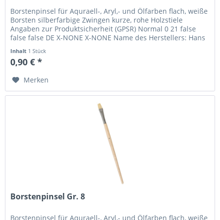
Borstenpinsel für Aquraell-, Aryl,- und Ölfarben flach, weiße
Borsten silberfarbige Zwingen kurze, rohe Holzstiele
Angaben zur Produktsicherheit (GPSR) Normal 0 21 false
false false DE X-NONE X-NONE Name des Herstellers: Hans
P. Maier...
Inhalt
1 Stück
0,90 € *
Merken
Borstenpinsel Gr. 8
Borstenpinsel für Aquraell-, Aryl,- und Ölfarben flach, weiße