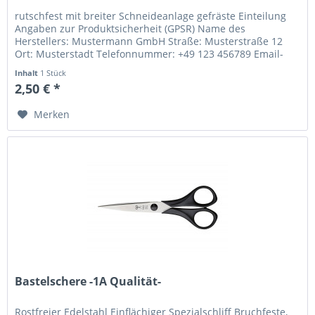
rutschfest mit breiter Schneideanlage gefräste Einteilung
Angaben zur Produktsicherheit (GPSR) Name des
Herstellers: Mustermann GmbH Straße: Musterstraße 12
Ort: Musterstadt Telefonnummer: +49 123 456789 Email-
Adresse: info@mustermann.de
Inhalt
1 Stück
2,50 € *
Merken
Bastelschere -1A Qualität-
Rostfreier Edelstahl Einflächiger Spezialschliff Bruchfeste,