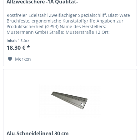
Allzweckschere -1A Qualität-
Rostfreier Edelstahl Zweiflächiger Spezialschliff, Blatt-Wate
Bruchfeste, ergonomische Kunststoffgriffe Angaben zur
Produktsicherheit (GPSR) Name des Herstellers:
Mustermann GmbH Straße: Musterstraße 12 Ort:
Musterstadt Telefonnummer:...
Inhalt
1 Stück
18,30 € *
Merken
Alu-Schneidelineal 30 cm