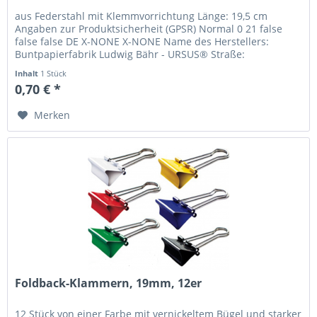
aus Federstahl mit Klemmvorrichtung Länge: 19,5 cm
Angaben zur Produktsicherheit (GPSR) Normal 0 21 false
false false DE X-NONE X-NONE Name des Herstellers:
Buntpapierfabrik Ludwig Bähr - URSUS® Straße:
Sandershäuser Straße 29-41 Ort:...
Inhalt
1 Stück
0,70 € *
Merken
Foldback-Klammern, 19mm, 12er
12 Stück von einer Farbe mit vernickeltem Bügel und starker