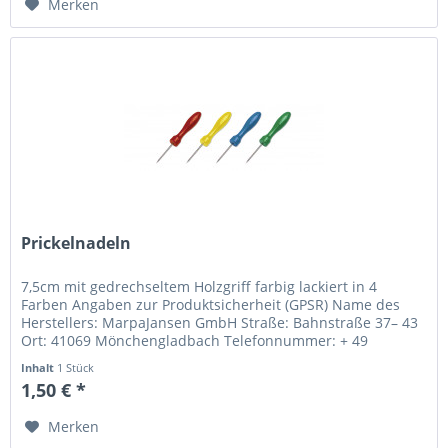
Merken
Prickelnadeln
7,5cm mit gedrechseltem Holzgriff farbig lackiert in 4
Farben Angaben zur Produktsicherheit (GPSR) Name des
Herstellers: MarpaJansen GmbH Straße: Bahnstraße 37– 43
Ort: 41069 Mönchengladbach Telefonnummer: + 49
2161/3059 - 0...
Inhalt
1 Stück
1,50 € *
Merken