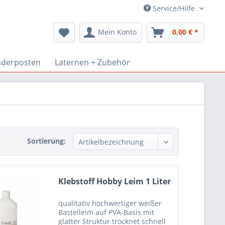
Service/Hilfe
Mein Konto
0,00 € *
derposten
Laternen + Zubehör
Sortierung:
Klebstoff Hobby Leim 1 Liter
qualitativ hochwertiger weißer
Bastelleim auf PVA-Basis mit
glatter Struktur trocknet schnell