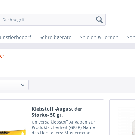
ünstlerbedarf
Schreibgeräte
Spielen & Lernen
Son
ber
Klebstoff -August der
Starke- 50 gr.
Universalklebstoff Angaben zur
Produktsicherheit (GPSR) Name
des Herstellers: Mustermann