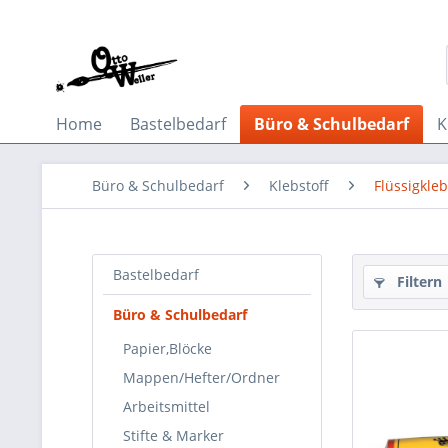
Home
Bastelbedarf
Büro & Schulbedarf
K
Büro & Schulbedarf
Klebstoff
Flüssigkle
Bastelbedarf
Filtern
Büro & Schulbedarf
Papier,Blöcke
Mappen/Hefter/Ordner
Arbeitsmittel
Stifte & Marker