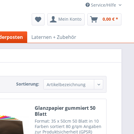
Service/Hilfe
Mein Konto
0,00 € *
derposten
Laternen + Zubehör
Sortierung:
Glanzpapier gummiert 50
Blatt
Format: 35 x 50cm 50 Blatt in 10
Farben sortiert 80 g/qm Angaben
zur Produktsicherheit (GPSR)