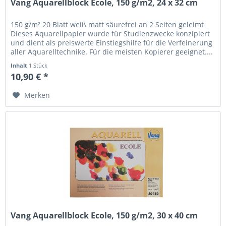
Vang Aquarellblock Ecole, 150 g/m2, 24 x 32 cm
150 g/m² 20 Blatt weiß matt säurefrei an 2 Seiten geleimt
Dieses Aquarellpapier wurde für Studienzwecke konzipiert
und dient als preiswerte Einstiegshilfe für die Verfeinerung
aller Aquarelltechnike. Für die meisten Kopierer geeignet....
Inhalt
1 Stück
10,90 € *
Merken
Vang Aquarellblock Ecole, 150 g/m2, 30 x 40 cm