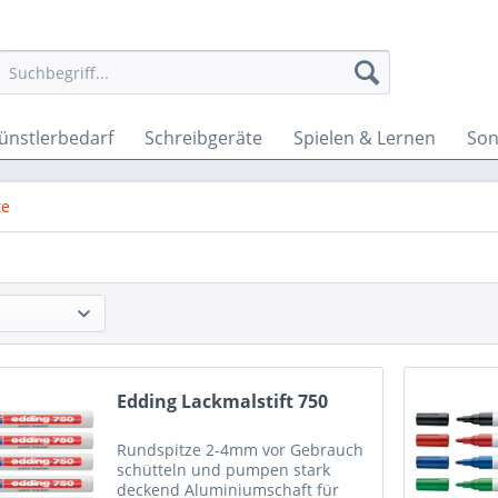
ünstlerbedarf
Schreibgeräte
Spielen & Lernen
Son
te
Edding Lackmalstift 750
Rundspitze 2-4mm vor Gebrauch
schütteln und pumpen stark
deckend Aluminiumschaft für