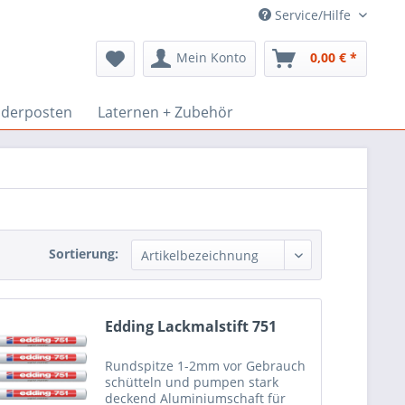
Service/Hilfe
Mein Konto
0,00 € *
derposten
Laternen + Zubehör
Sortierung:
Edding Lackmalstift 751
Rundspitze 1-2mm vor Gebrauch
schütteln und pumpen stark
deckend Aluminiumschaft für