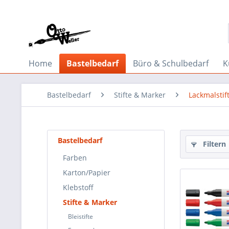
Home
Bastelbedarf
Büro & Schulbedarf
K
Bastelbedarf
Stifte & Marker
Lackmalstif
Bastelbedarf
Filtern
Farben
Karton/Papier
Klebstoff
Stifte & Marker
Bleistifte