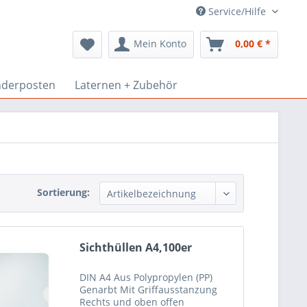
Service/Hilfe
Mein Konto
0,00 € *
derposten
Laternen + Zubehör
Sortierung:
Sichthüllen A4,100er
DIN A4 Aus Polypropylen (PP)
Genarbt Mit Griffausstanzung
Rechts und oben offen