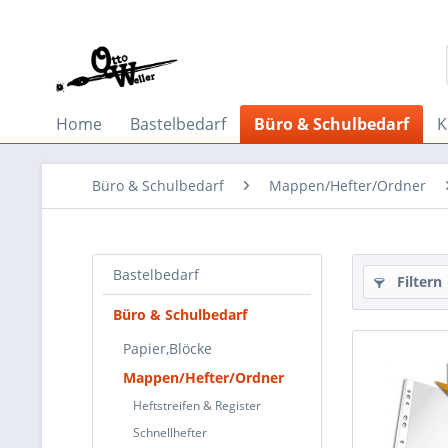
Home
Bastelbedarf
Büro & Schulbedarf
K
Büro & Schulbedarf
Mappen/Hefter/Ordner
Bastelbedarf
Filtern
Büro & Schulbedarf
Papier,Blöcke
Mappen/Hefter/Ordner
Heftstreifen & Register
Schnellhefter