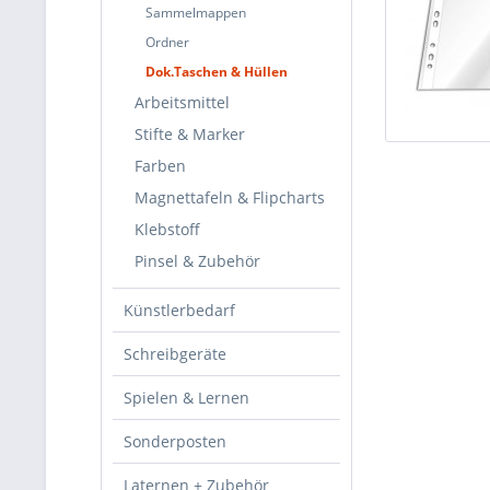
Sammelmappen
Ordner
Dok.Taschen & Hüllen
Arbeitsmittel
Stifte & Marker
Farben
Magnettafeln & Flipcharts
Klebstoff
Pinsel & Zubehör
Künstlerbedarf
Schreibgeräte
Spielen & Lernen
Sonderposten
Laternen + Zubehör