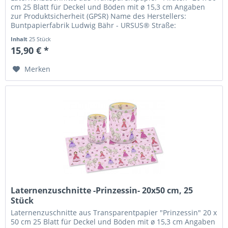
cm 25 Blatt für Deckel und Böden mit ø 15,3 cm Angaben
zur Produktsicherheit (GPSR) Name des Herstellers:
Buntpapierfabrik Ludwig Bähr - URSUS® Straße:
Sandershäuser Straße 29-41...
Inhalt
25 Stück
15,90 € *
Merken
Laternenzuschnitte -Prinzessin- 20x50 cm, 25
Stück
Laternenzuschnitte aus Transparentpapier "Prinzessin" 20 x
50 cm 25 Blatt für Deckel und Böden mit ø 15,3 cm Angaben