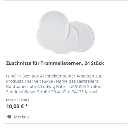
Zuschnitte für Trommellaternen, 24 Stück
rund 17,5cm aus Architektenpapier Angaben zur
Produktsicherheit (GPSR) Name des Herstellers:
Buntpapierfabrik Ludwig Bähr - URSUS® Straße:
Sandershäuser Straße 29-41 Ort: 34123 Kassel
Telefonnummer: +49-561-95344-0 Email-Adresse:...
Inhalt
24 Stück
10,00 € *
Merken