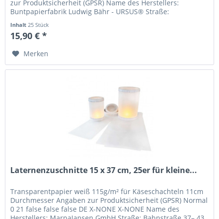
zur Produktsicherheit (GPSR) Name des Herstellers:
Buntpapierfabrik Ludwig Bähr - URSUS® Straße:
Sandershäuser Straße...
Inhalt
25 Stück
15,90 € *
Merken
Laternenzuschnitte 15 x 37 cm, 25er für kleine...
Transparentpapier weiß 115g/m² für Käseschachteln 11cm
Durchmesser Angaben zur Produktsicherheit (GPSR) Normal
0 21 false false false DE X-NONE X-NONE Name des
Herstellers: MarpaJansen GmbH Straße: Bahnstraße 37– 43