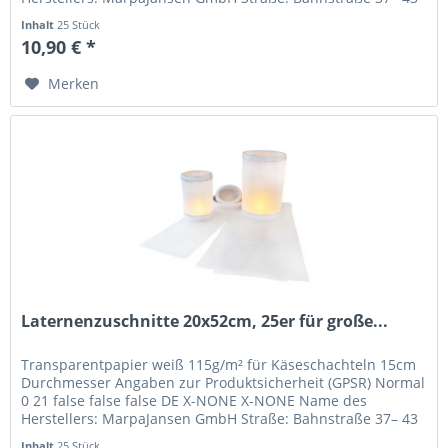
Ort: 41069...
Inhalt
25 Stück
10,90 € *
Merken
Laternenzuschnitte 20x52cm, 25er für große...
Transparentpapier weiß 115g/m² für Käseschachteln 15cm
Durchmesser Angaben zur Produktsicherheit (GPSR) Normal
0 21 false false false DE X-NONE X-NONE Name des
Herstellers: MarpaJansen GmbH Straße: Bahnstraße 37– 43
Ort: 41069...
Inhalt
25 Stück