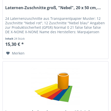
Laternen-Zuschnitte groß, "Nebel", 20 x 50 cm,...
24 Laternenzuschnitte aus Transparentpapier Muster: 12
Zuschnitte "Nebel rot", 12 Zuschnitte "Nebel blau" Angaben
zur Produktsicherheit (GPSR) Normal 0 21 false false false
DE X-NONE X-NONE Name des Herstellers: MarpaJansen
GmbH Straße:...
Inhalt
24 Stück
15,30 € *
Merken