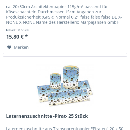
ca. 20x50cm Architektenpapier 115g/m² passend für
Käseschachteln Durchmesser 15cm Angaben zur
Produktsicherheit (GPSR) Normal 0 21 false false false DE X-
NONE X-NONE Name des Herstellers: MarpaJansen GmbH
Straße: Bahnstraße 37– 43 Ort:...
Inhalt
30 Stück
15,80 € *
Merken
Laternenzuschnitte -Pirat- 25 Stück
Laternenzuschnitte aus Transparentpapier "Piraten" 20 x 50