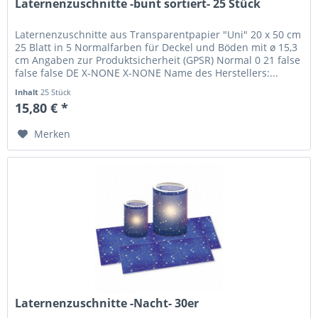
Laternenzuschnitte -bunt sortiert- 25 Stück
Laternenzuschnitte aus Transparentpapier "Uni" 20 x 50 cm
25 Blatt in 5 Normalfarben für Deckel und Böden mit ø 15,3
cm Angaben zur Produktsicherheit (GPSR) Normal 0 21 false
false false DE X-NONE X-NONE Name des Herstellers:...
Inhalt
25 Stück
15,80 € *
Merken
Laternenzuschnitte -Nacht- 30er