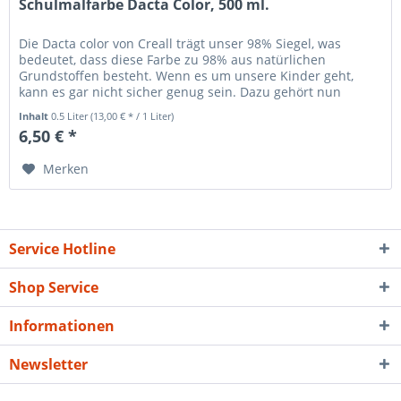
Schulmalfarbe Dacta Color, 500 ml.
Die Dacta color von Creall trägt unser 98% Siegel, was
bedeutet, dass diese Farbe zu 98% aus natürlichen
Grundstoffen besteht. Wenn es um unsere Kinder geht,
kann es gar nicht sicher genug sein. Dazu gehört nun
einmal eine sichere, aber...
Inhalt
0.5 Liter
(13,00 € * / 1 Liter)
6,50 € *
Merken
Service Hotline
Shop Service
Informationen
Newsletter