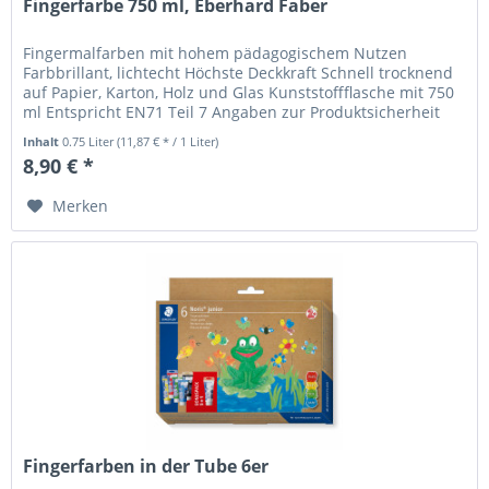
Fingerfarbe 750 ml, Eberhard Faber
Fingermalfarben mit hohem pädagogischem Nutzen
Farbbrillant, lichtecht Höchste Deckkraft Schnell trocknend
auf Papier, Karton, Holz und Glas Kunststoffflasche mit 750
ml Entspricht EN71 Teil 7 Angaben zur Produktsicherheit
(GPSR) Name...
Inhalt
0.75 Liter
(11,87 € * / 1 Liter)
8,90 € *
Merken
Fingerfarben in der Tube 6er