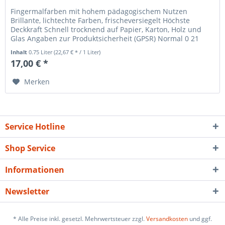
Fingermalfarben mit hohem pädagogischem Nutzen
Brillante, lichtechte Farben, frischeversiegelt Höchste
Deckkraft Schnell trocknend auf Papier, Karton, Holz und
Glas Angaben zur Produktsicherheit (GPSR) Normal 0 21
false false false DE...
Inhalt
0.75 Liter
(22,67 € * / 1 Liter)
17,00 € *
Merken
Service Hotline
Shop Service
Informationen
Newsletter
* Alle Preise inkl. gesetzl. Mehrwertsteuer zzgl.
Versandkosten
und ggf.