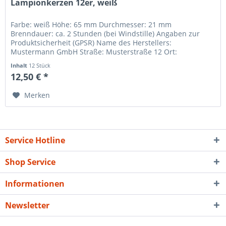
Lampionkerzen 12er, weiß
Farbe: weiß Höhe: 65 mm Durchmesser: 21 mm
Brenndauer: ca. 2 Stunden (bei Windstille) Angaben zur
Produktsicherheit (GPSR) Name des Herstellers:
Mustermann GmbH Straße: Musterstraße 12 Ort:
Musterstadt Telefonnummer: +49 123 456789...
Inhalt
12 Stück
12,50 € *
Merken
Service Hotline
Shop Service
Informationen
Newsletter