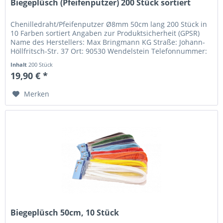
Biegeplüsch (Pfeifenputzer) 200 Stück sortiert
Chenilledraht/Pfeifenputzer Ø8mm 50cm lang 200 Stück in
10 Farben sortiert Angaben zur Produktsicherheit (GPSR)
Name des Herstellers: Max Bringmann KG Straße: Johann-
Höllfritsch-Str. 37 Ort: 90530 Wendelstein Telefonnummer:
+49 (0) 9129...
Inhalt
200 Stück
19,90 € *
Merken
Biegeplüsch 50cm, 10 Stück