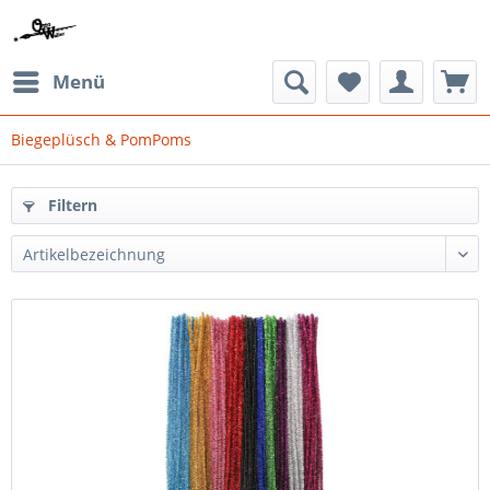
Menü
Biegeplüsch & PomPoms
Filtern