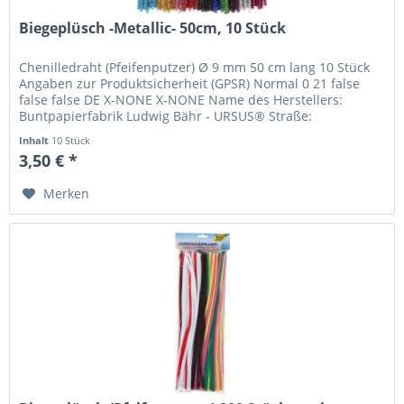
Biegeplüsch -Metallic- 50cm, 10 Stück
Chenilledraht (Pfeifenputzer) Ø 9 mm 50 cm lang 10 Stück
Angaben zur Produktsicherheit (GPSR) Normal 0 21 false
false false DE X-NONE X-NONE Name des Herstellers:
Buntpapierfabrik Ludwig Bähr - URSUS® Straße:
Sandershäuser Straße 29-41...
Inhalt
10 Stück
3,50 € *
Merken