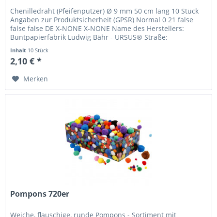
Chenilledraht (Pfeifenputzer) Ø 9 mm 50 cm lang 10 Stück
Angaben zur Produktsicherheit (GPSR) Normal 0 21 false
false false DE X-NONE X-NONE Name des Herstellers:
Buntpapierfabrik Ludwig Bähr - URSUS® Straße:
Sandershäuser Straße 29-41...
Inhalt
10 Stück
2,10 € *
Merken
Pompons 720er
Weiche, flauschige, runde Pompons - Sortiment mit