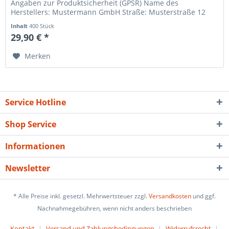
Angaben zur Produktsicherheit (GPSR) Name des
Herstellers: Mustermann GmbH Straße: Musterstraße 12
Ort: Musterstadt...
Inhalt
400 Stück
29,90 € *
Merken
Service Hotline
Shop Service
Informationen
Newsletter
* Alle Preise inkl. gesetzl. Mehrwertsteuer zzgl.
Versandkosten
und ggf.
Nachnahmegebühren, wenn nicht anders beschrieben
Kontakt
Versand und Zahlungsbedingungen
Widerrufsrecht