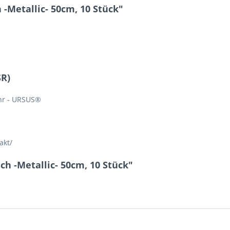
-Metallic- 50cm, 10 Stück"
SR)
hr - URSUS®
akt/
h -Metallic- 50cm, 10 Stück"