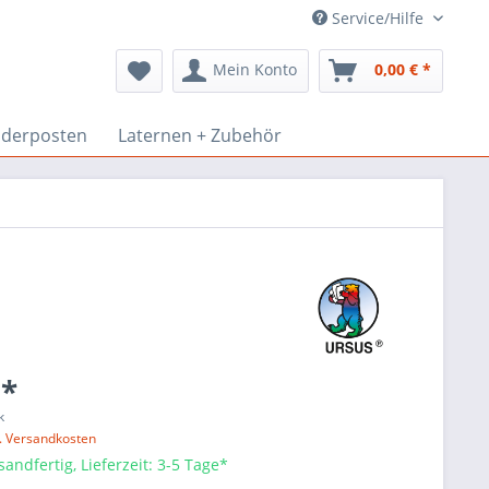
Service/Hilfe
Mein Konto
0,00 € *
derposten
Laternen + Zubehör
 *
k
l. Versandkosten
sandfertig, Lieferzeit: 3-5 Tage*