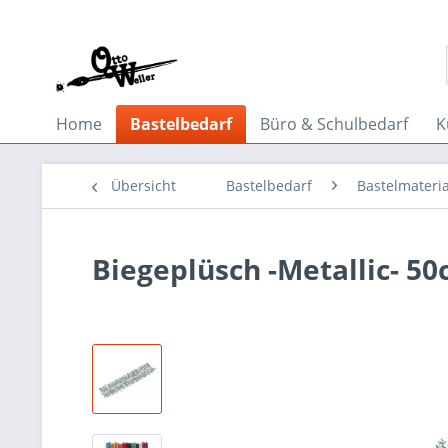
Home
Bastelbedarf
Büro & Schulbedarf
K
Übersicht
Bastelbedarf
Bastelmateria
Biegeplüsch -Metallic- 50