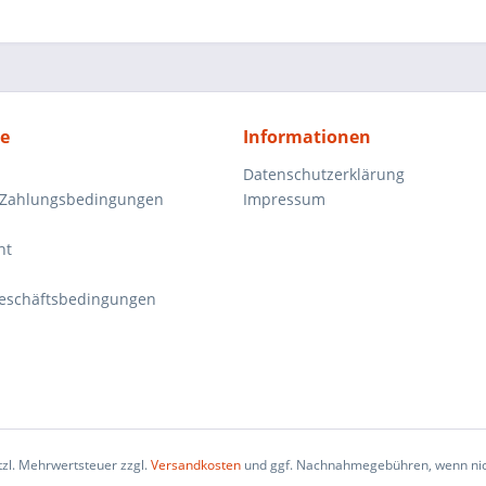
ce
Informationen
Datenschutzerklärung
 Zahlungsbedingungen
Impressum
ht
eschäftsbedingungen
etzl. Mehrwertsteuer zzgl.
Versandkosten
und ggf. Nachnahmegebühren, wenn nic