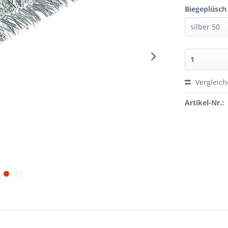
Biegeplüsch 
Vergleic
Artikel-Nr.: