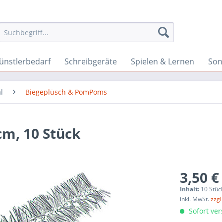
ünstlerbedarf
Schreibgeräte
Spielen & Lernen
Son
l
Biegeplüsch & PomPoms
cm, 10 Stück
3,50 €
Inhalt:
10 Stüc
inkl. MwSt.
zzg
Sofort ver