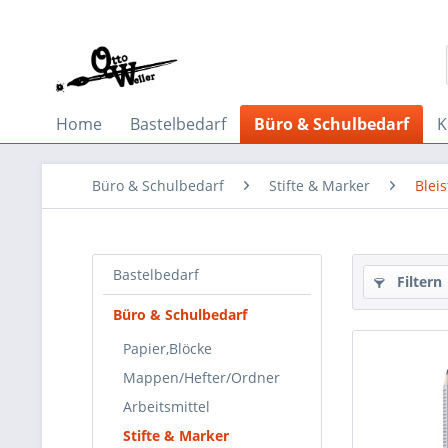
Home
Bastelbedarf
Büro & Schulbedarf
K
Büro & Schulbedarf
Stifte & Marker
Bleis
Bastelbedarf
Filtern
Büro & Schulbedarf
Papier,Blöcke
Mappen/Hefter/Ordner
Arbeitsmittel
Stifte & Marker