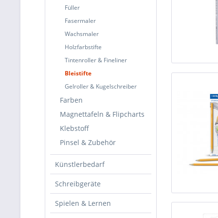
Füller
Fasermaler
Wachsmaler
Holzfarbstifte
Tintenroller & Fineliner
Bleistifte
Gelroller & Kugelschreiber
Farben
Magnettafeln & Flipcharts
Klebstoff
Pinsel & Zubehör
Künstlerbedarf
Schreibgeräte
Spielen & Lernen