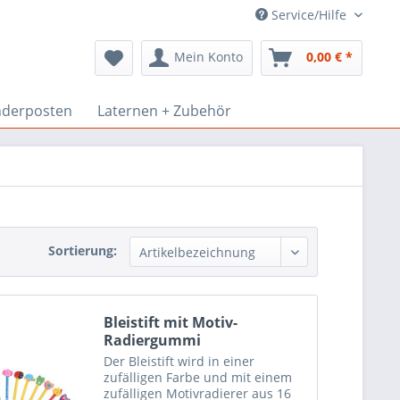
Service/Hilfe
Mein Konto
0,00 € *
derposten
Laternen + Zubehör
Sortierung:
Bleistift mit Motiv-
Radiergummi
Der Bleistift wird in einer
zufälligen Farbe und mit einem
zufälligen Motivradierer aus 16