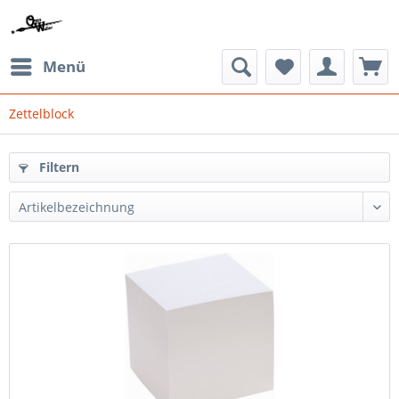
Menü
Zettelblock
Filtern