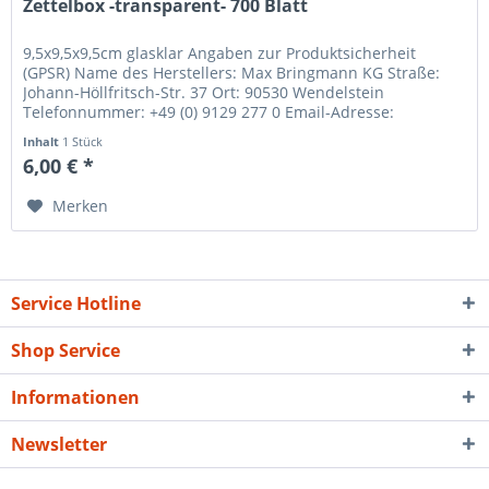
Zettelbox -transparent- 700 Blatt
9,5x9,5x9,5cm glasklar Angaben zur Produktsicherheit
(GPSR) Name des Herstellers: Max Bringmann KG Straße:
Johann-Höllfritsch-Str. 37 Ort: 90530 Wendelstein
Telefonnummer: +49 (0) 9129 277 0 Email-Adresse:
info@folia.de
Inhalt
1 Stück
6,00 € *
Merken
Service Hotline
Shop Service
Informationen
Newsletter