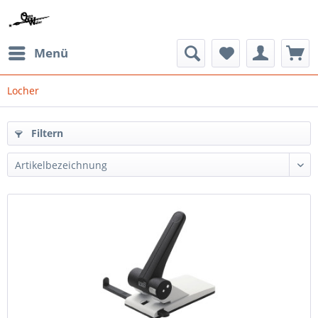
Menü
Locher
Filtern