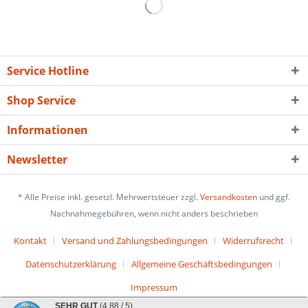
Service Hotline
Shop Service
Informationen
Newsletter
* Alle Preise inkl. gesetzl. Mehrwertsteuer zzgl.
Versandkosten
und ggf.
Nachnahmegebühren, wenn nicht anders beschrieben
Kontakt
Versand und Zahlungsbedingungen
Widerrufsrecht
Datenschutzerklärung
Allgemeine Geschäftsbedingungen
Impressum
SEHR GUT
(4.88 / 5)