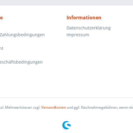
ce
Informationen
Datenschutzerklärung
 Zahlungsbedingungen
Impressum
ht
eschäftsbedingungen
etzl. Mehrwertsteuer zzgl.
Versandkosten
und ggf. Nachnahmegebühren, wenn nic