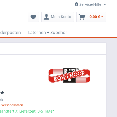
Service/Hilfe
Mein Konto
0,00 € *
derposten
Laternen + Zubehör
 *
ck
l. Versandkosten
sandfertig, Lieferzeit: 3-5 Tage*