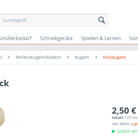
ünstlerbedarf
Schreibgeräte
Spielen & Lernen
Son
l
Perlen/Kugeln/Federn
Kugeln
Holzkugeln
ck
2,50 €
Inhalt:
125 Stü
inkl. MwSt.
zzg
Sofort ver