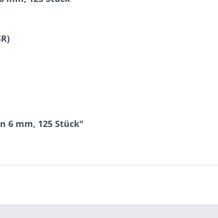
SR)
n 6 mm, 125 Stück"