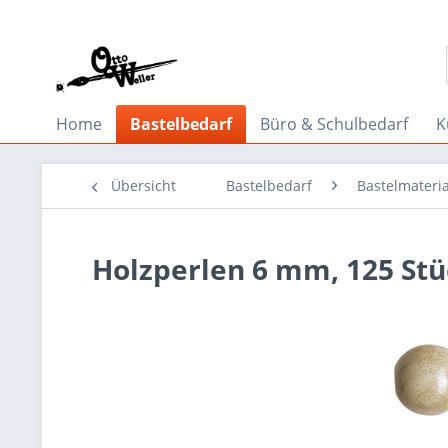
Home
Bastelbedarf
Büro & Schulbedarf
K
Übersicht
Bastelbedarf
Bastelmateria
Holzperlen 6 mm, 125 Stü