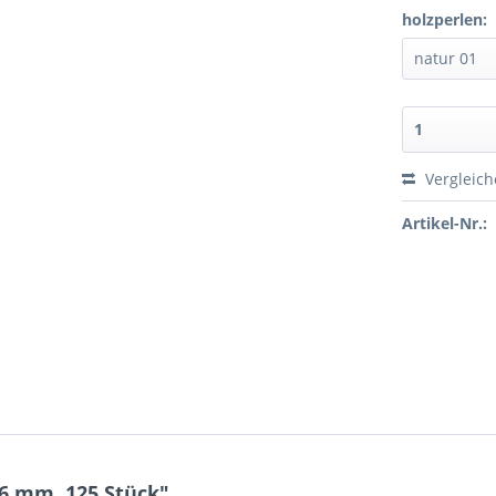
holzperlen:
Vergleic
Artikel-Nr.:
6 mm, 125 Stück"