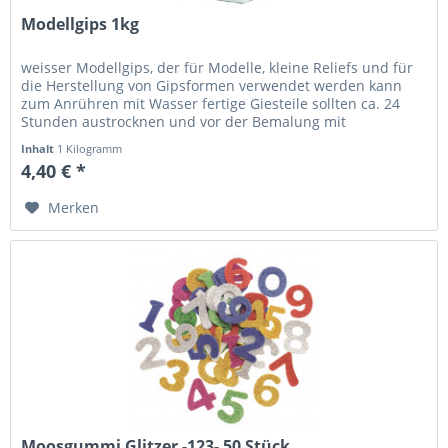
Modellgips 1kg
weisser Modellgips, der für Modelle, kleine Reliefs und für
die Herstellung von Gipsformen verwendet werden kann
zum Anrühren mit Wasser fertige Giesteile sollten ca. 24
Stunden austrocknen und vor der Bemalung mit
Malgrundierung...
Inhalt
1 Kilogramm
4,40 € *
Merken
Moosgummi Glitzer -123- 50 Stück