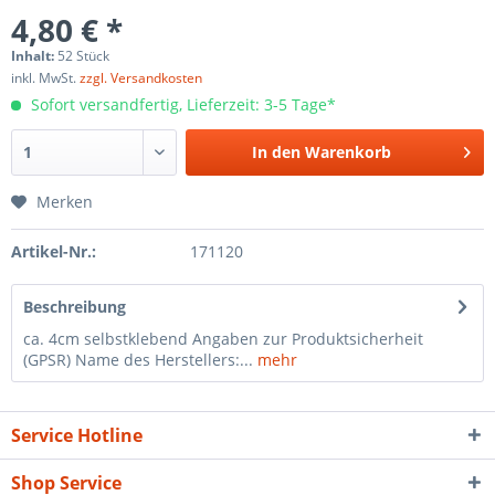
4,80 € *
Inhalt:
52 Stück
inkl. MwSt.
zzgl. Versandkosten
Sofort versandfertig, Lieferzeit: 3-5 Tage*
In den
Warenkorb
Merken
Artikel-Nr.:
171120
Beschreibung
ca. 4cm selbstklebend Angaben zur Produktsicherheit
(GPSR) Name des Herstellers:...
mehr
Service Hotline
Shop Service