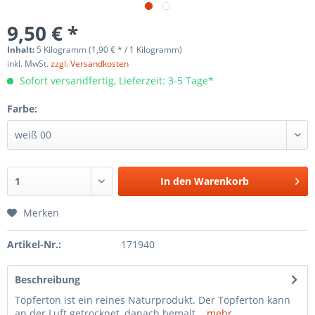
9,50 € *
Inhalt:
5 Kilogramm (1,90 € * / 1 Kilogramm)
inkl. MwSt.
zzgl. Versandkosten
Sofort versandfertig, Lieferzeit: 3-5 Tage*
Farbe:
In den
Warenkorb
Merken
Artikel-Nr.:
171940
Beschreibung
Töpferton ist ein reines Naturprodukt. Der Töpferton kann
an der Luft getrocknet, danach bemalt...
mehr