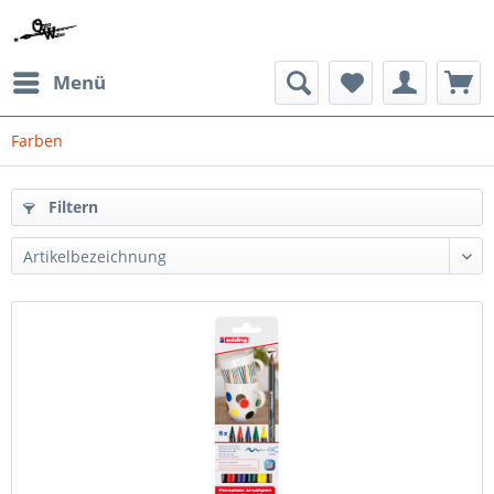
Menü
Farben
Filtern