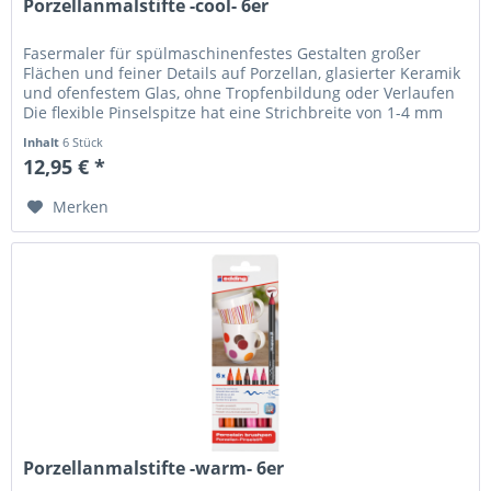
Porzellanmalstifte -cool- 6er
Fasermaler für spülmaschinenfestes Gestalten großer
Flächen und feiner Details auf Porzellan, glasierter Keramik
und ofenfestem Glas, ohne Tropfenbildung oder Verlaufen
Die flexible Pinselspitze hat eine Strichbreite von 1-4 mm
Die...
Inhalt
6 Stück
12,95 € *
Merken
Porzellanmalstifte -warm- 6er