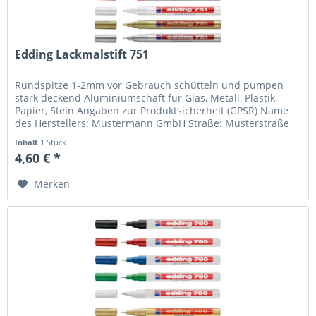
Edding Lackmalstift 751
Rundspitze 1-2mm vor Gebrauch schütteln und pumpen
stark deckend Aluminiumschaft für Glas, Metall, Plastik,
Papier, Stein Angaben zur Produktsicherheit (GPSR) Name
des Herstellers: Mustermann GmbH Straße: Musterstraße
12 Ort: Musterstadt...
Inhalt
1 Stück
4,60 € *
Merken