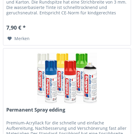
und Karton. Die Rundspitze hat eine Strichbreite von 3 mm.
Die wasserbasierte Tinte ist schnelltrocknend und
geruchsneutral. Entspricht CE-Norm für kindgerechtes
Spielzeug. Die...
7,90 € *
Merken
Permanent Spray edding
Premium-Acryllack für die schnelle und einfache
Aufbereitung, Nachbesserung und Verschönerung fast aller
Materialien Der Standard-Sprühkopf hat eine Sprühbreite