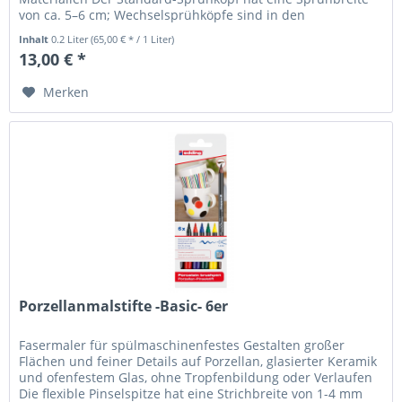
von ca. 5–6 cm; Wechselsprühköpfe sind in den
Sprühbreiten fein (ca. 1 cm),...
Inhalt
0.2 Liter
(65,00 € * / 1 Liter)
13,00 € *
Merken
Porzellanmalstifte -Basic- 6er
Fasermaler für spülmaschinenfestes Gestalten großer
Flächen und feiner Details auf Porzellan, glasierter Keramik
und ofenfestem Glas, ohne Tropfenbildung oder Verlaufen
Die flexible Pinselspitze hat eine Strichbreite von 1-4 mm