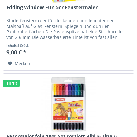
Edding Window Fun 5er Fenstermaler
Kinderfenstermaler für deckenden und leuchtenden
Malspaß auf Glas, Fenstern, Spiegeln und dunklen
Papieroberflächen Die Pastenspitze hat eine Strichbreite
von 2-6 mm Die wasserbasierte Tinte ist von fast allen
Oberflächen rückstandsfrei...
Inhalt
5 Stück
9,00 € *
Merken
TIPP!
Fasermaler fein 10er-Set sortiert Bibi & Tina®