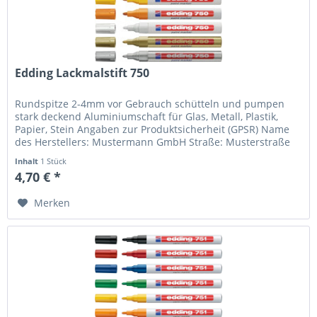
Edding Lackmalstift 750
Rundspitze 2-4mm vor Gebrauch schütteln und pumpen
stark deckend Aluminiumschaft für Glas, Metall, Plastik,
Papier, Stein Angaben zur Produktsicherheit (GPSR) Name
des Herstellers: Mustermann GmbH Straße: Musterstraße
12 Ort: Musterstadt...
Inhalt
1 Stück
4,70 € *
Merken