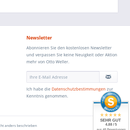
Newsletter
Abonnieren Sie den kostenlosen Newsletter
und verpassen Sie keine Neuigkeit oder Aktion
mehr von Otto Weller.
Ich habe die
Datenschutzbestimmungen
zur
Kenntnis genommen.
SEHR GUT
4.88 / 5
ht anders beschrieben
aus 48 Bewertungen