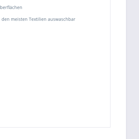
oberflächen
us den meisten Textilien auswaschbar