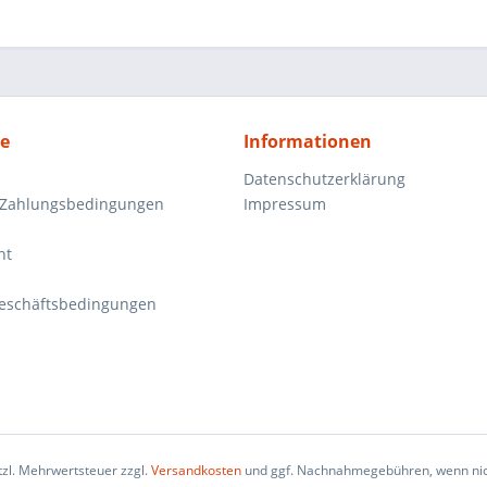
ce
Informationen
Datenschutzerklärung
 Zahlungsbedingungen
Impressum
ht
eschäftsbedingungen
etzl. Mehrwertsteuer zzgl.
Versandkosten
und ggf. Nachnahmegebühren, wenn nic