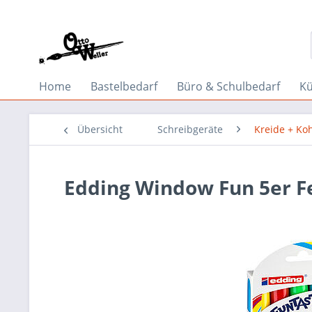
Home
Bastelbedarf
Büro & Schulbedarf
Kü
Übersicht
Schreibgeräte
Kreide + Ko
Edding Window Fun 5er F