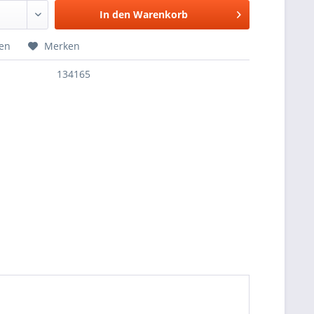
In den
Warenkorb
hen
Merken
134165