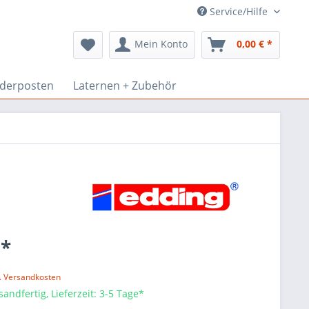
Service/Hilfe
Mein Konto
0,00 € *
derposten
Laternen + Zubehör
 *
l. Versandkosten
sandfertig, Lieferzeit: 3-5 Tage*