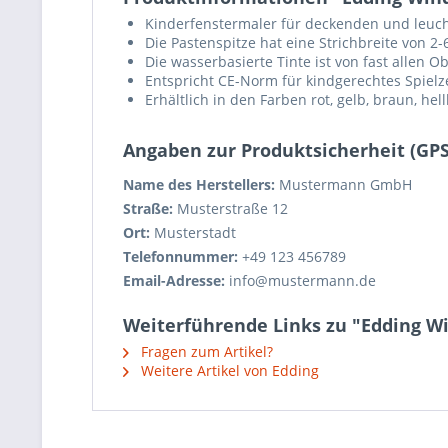
Kinderfenstermaler für deckenden und leuch
Die Pastenspitze hat eine Strichbreite von 2
Die wasserbasierte Tinte ist von fast allen
Entspricht CE-Norm für kindgerechtes Spiel
Erhältlich in den Farben rot, gelb, braun, h
Angaben zur Produktsicherheit (GP
Name des Herstellers:
Mustermann GmbH
Straße:
Musterstraße 12
Ort:
Musterstadt
Telefonnummer:
+49 123 456789
Email-Adresse:
info@mustermann.de
Weiterführende Links zu "Edding W
Fragen zum Artikel?
Weitere Artikel von Edding