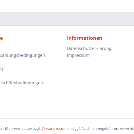
ce
Informationen
Datenschutzerklärung
 Zahlungsbedingungen
Impressum
ht
eschäftsbedingungen
etzl. Mehrwertsteuer zzgl.
Versandkosten
und ggf. Nachnahmegebühren, wenn nic