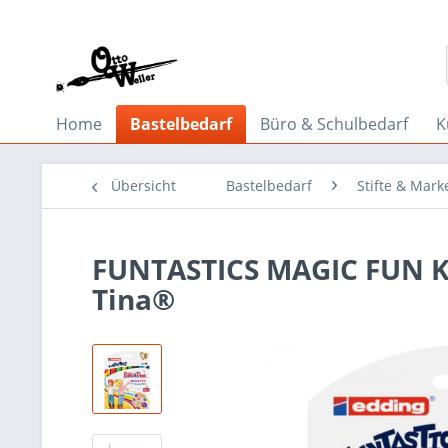
Home
Bastelbedarf
Büro & Schulbedarf
K
Übersicht
Bastelbedarf
Stifte & Mark
FUNTASTICS MAGIC FUN Kin
Tina®