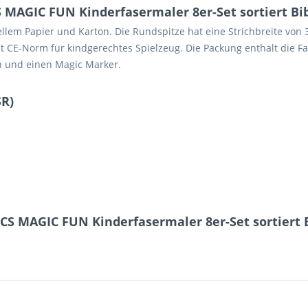
MAGIC FUN Kinderfasermaler 8er-Set sortiert Bi
lem Papier und Karton. Die Rundspitze hat eine Strichbreite von 3
 CE-Norm für kindgerechtes Spielzeug. Die Packung enthält die Far
n und einen Magic Marker.
SR)
CS MAGIC FUN Kinderfasermaler 8er-Set sortiert 