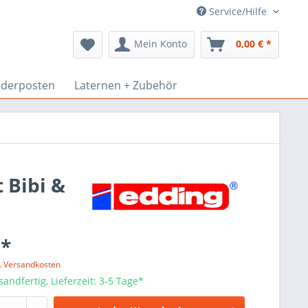
Service/Hilfe
Mein Konto
0,00 € *
derposten
Laternen + Zubehör
 Bibi &
 *
l. Versandkosten
sandfertig, Lieferzeit: 3-5 Tage*