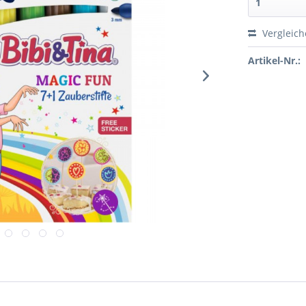
Vergleic
Artikel-Nr.: