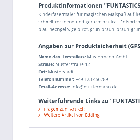
Produktinformationen "FUNTASTICS 
Kinderfasermaler für magischen Malspaß auf hel
schnelltrocknend und geruchsneutral. Entspricht
blau-neongelb, gelb-rot, grün-braun, braun-grü
Angaben zur Produktsicherheit (GP
Name des Herstellers:
Mustermann GmbH
Straße:
Musterstraße 12
Ort:
Musterstadt
Telefonnummer:
+49 123 456789
Email-Adresse:
info@mustermann.de
Weiterführende Links zu "FUNTASTI
Fragen zum Artikel?
Weitere Artikel von Edding