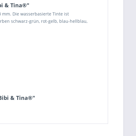
bi & Tina®"
 mm. Die wasserbasierte Tinte ist
ben schwarz-grün, rot-gelb, blau-hellblau,
Bibi & Tina®"