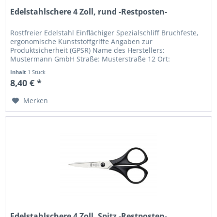
Edelstahlschere 4 Zoll, rund -Restposten-
Rostfreier Edelstahl Einflächiger Spezialschliff Bruchfeste,
ergonomische Kunststoffgriffe Angaben zur
Produktsicherheit (GPSR) Name des Herstellers:
Mustermann GmbH Straße: Musterstraße 12 Ort:
Musterstadt Telefonnummer: +49 123 456789...
Inhalt
1 Stück
8,40 € *
Merken
Edelstahlschere 4 Zoll, Spitz -Restposten-