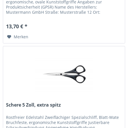
ergonomische, ovale Kunststoffgriffe Angaben zur
Produktsicherheit (GPSR) Name des Herstellers:
Mustermann GmbH Straße: Musterstraße 12 Ort:
Musterstadt Telefonnummer: +49 123...
13,70 € *
Merken
Schere 5 Zoll, extra spitz
Rostfreier Edelstahl Zweiflächiger Spezialschliff, Blatt-Wate
Bruchfeste, ergonomische Kunststoffgriffe Justierbare
Schraubverbindung Angenehme Handhabung