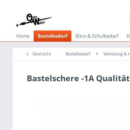
Home
Bastelbedarf
Büro & Schulbedarf
K
Übersicht
Bastelbedarf
Werkzeug & Hi
Bastelschere -1A Qualität