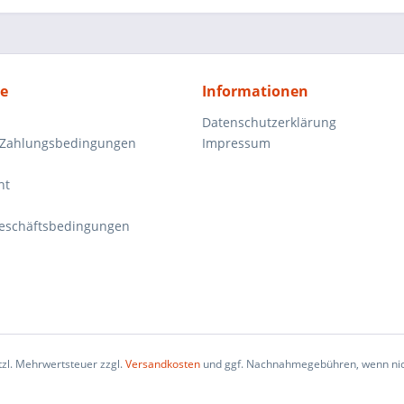
ce
Informationen
Datenschutzerklärung
 Zahlungsbedingungen
Impressum
ht
eschäftsbedingungen
etzl. Mehrwertsteuer zzgl.
Versandkosten
und ggf. Nachnahmegebühren, wenn nic