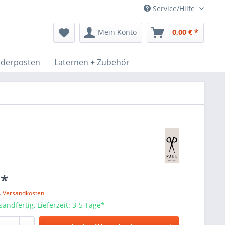
Service/Hilfe
Mein Konto
0,00 € *
derposten
Laternen + Zubehör
 *
l. Versandkosten
sandfertig, Lieferzeit: 3-5 Tage*