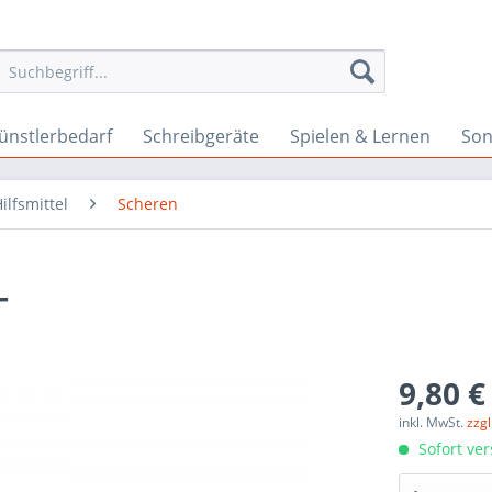
ünstlerbedarf
Schreibgeräte
Spielen & Lernen
Son
lfsmittel
Scheren
-
9,80 €
inkl. MwSt.
zzg
Sofort ver