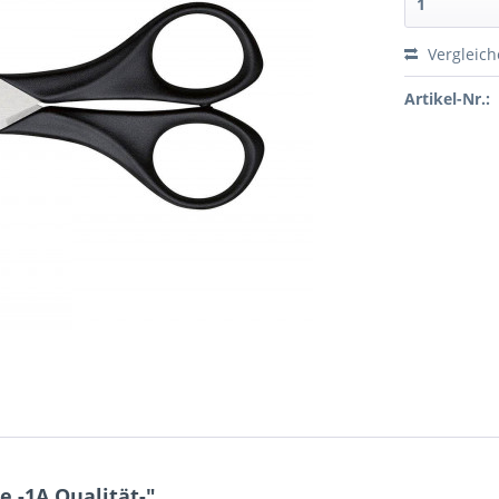
Vergleic
Artikel-Nr.:
 -1A Qualität-"