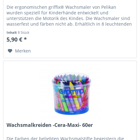
Die ergonomischen griffix® Wachsmaler von Pelikan
wurden speziell für Kinderhände entwickelt und
unterstützen die Motorik des Kindes. Die Wachsmaler sind
wasserfest und färben nicht ab. Erhältlich in 8 leuchtenden
Farben: Gelb, Orange,...
Inhalt
8 Stück
5,90 € *
Merken
Wachsmalkreiden -Cera-Maxi- 60er
Die Farben der beliebten Wachsmalstifte begeistern die