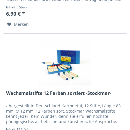
Kinderhand...
Inhalt
8 Stück
6,90 € *
Merken
Wachsmalstifte 12 Farben sortiert -Stockmar-
- hergestellt in Deutschland Kartonetui, 12 Stifte, Länge: 83
mm, ∅ 12 mm, 12 Farben sort. Stockmar Wachsmalstifte
kennt jeder. Kein Wunder, denn sie erfüllen höchste
pädagogische, ästhetische und künstlerische Ansprüche.
Formschön,...
Inhalt
12 Stück