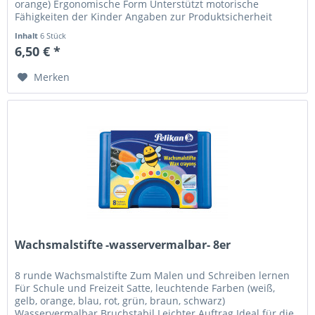
orange) Ergonomische Form Unterstützt motorische
Fähigkeiten der Kinder Angaben zur Produktsicherheit
(GPSR) Normal 0 21 false...
Inhalt
6 Stück
6,50 € *
Merken
Wachsmalstifte -wasservermalbar- 8er
8 runde Wachsmalstifte Zum Malen und Schreiben lernen
Für Schule und Freizeit Satte, leuchtende Farben (weiß,
gelb, orange, blau, rot, grün, braun, schwarz)
Wasservermalbar Bruchstabil Leichter Auftrag Ideal für die