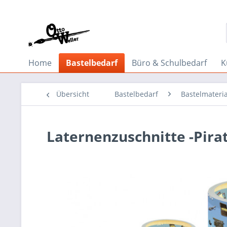
Home
Bastelbedarf
Büro & Schulbedarf
K
Übersicht
Bastelbedarf
Bastelmateria
Laternenzuschnitte -Pirat