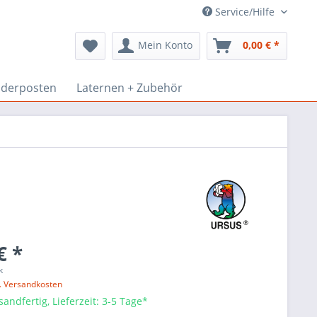
Service/Hilfe
Mein Konto
0,00 € *
derposten
Laternen + Zubehör
€ *
k
l. Versandkosten
sandfertig, Lieferzeit: 3-5 Tage*