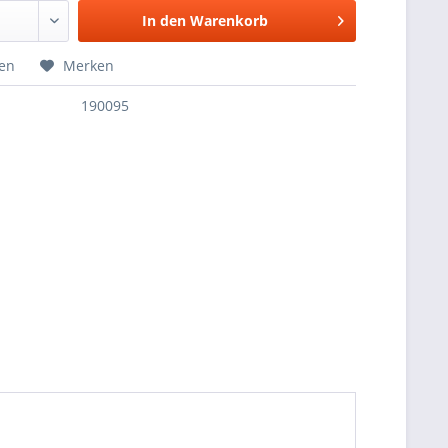
In den
Warenkorb
hen
Merken
190095