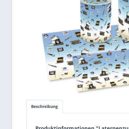
Beschreibung
Produktinformationen "Laternenzusc