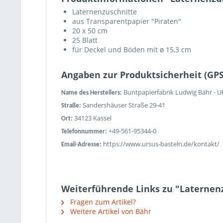
Laternenzuschnitte
aus Transparentpapier "Piraten"
20 x 50 cm
25 Blatt
für Deckel und Böden mit ø 15,3 cm
Angaben zur Produktsicherheit (GP
Buntpapierfabrik Ludwig Bähr - 
Name des Herstellers:
Sandershäuser Straße 29-41
Straße:
34123 Kassel
Ort:
+49-561-95344-0
Telefonnummer:
https://www.ursus-basteln.de/kontakt/
Email-Adresse:
Weiterführende Links zu "Laternenz
Fragen zum Artikel?
Weitere Artikel von Bähr