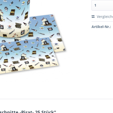
Vergleic
Artikel-Nr.:
hnitte -Pirat- 25 Stück"