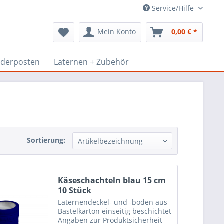
Service/Hilfe
Mein Konto
0,00 € *
derposten
Laternen + Zubehör
Sortierung:
Käseschachteln blau 15 cm
10 Stück
Laternendeckel- und -böden aus
Bastelkarton einseitig beschichtet
Angaben zur Produktsicherheit