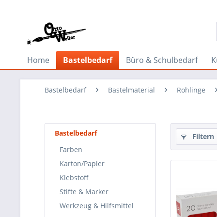
Home
Bastelbedarf
Büro & Schulbedarf
K
Bastelbedarf
Bastelmaterial
Rohlinge
Bastelbedarf
Filtern
Farben
Karton/Papier
Klebstoff
Stifte & Marker
Werkzeug & Hilfsmittel