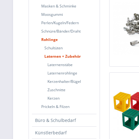
Masken & Schminke
Moosgummi
Perlen/Kugeln/Federn
Schnüre/Bänder/Draht
Rohlinge
Schultüten
Laternen + Zubehör
Laternenstäbe
Laternenrohlinge
Kerzenhalter/Bügel
Zuschnitte
Kerzen
Prickeln & Filzen
Büro & Schulbedarf
Künstlerbedarf