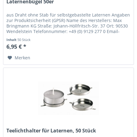
Laternenbügel 50er
aus Draht ohne Stab für selbstgebastelte Laternen Angaben
zur Produktsicherheit (GPSR) Name des Herstellers: Max
Bringmann KG Straße: Johann-Höllfritsch-Str. 37 Ort: 90530
Wendelstein Telefonnummer: +49 (0) 9129 277 0 Email-
Adresse:...
Inhalt
50 Stück
6,95 € *
Merken
Teelichthalter für Laternen, 50 Stück