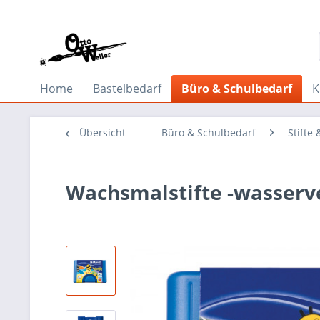
Home
Bastelbedarf
Büro & Schulbedarf
K
Übersicht
Büro & Schulbedarf
Stifte
Wachsmalstifte -wasserv