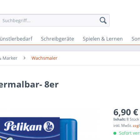
ünstlerbedarf
Schreibgeräte
Spielen & Lernen
Son
 & Marker
Wachsmaler
ermalbar- 8er
6,90 €
Inhalt:
8 Stück
inkl. MwSt.
zzg
Sofort ver