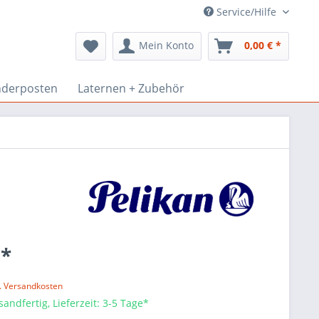
Service/Hilfe
Mein Konto
0,00 € *
derposten
Laternen + Zubehör
 *
l. Versandkosten
sandfertig, Lieferzeit: 3-5 Tage*