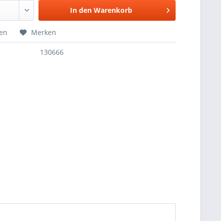
In den
Warenkorb
hen
Merken
130666