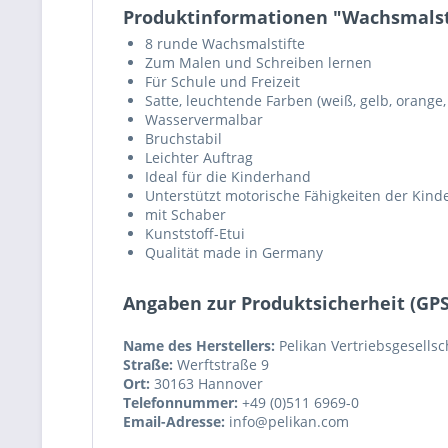
Produktinformationen "Wachsmalsti
8 runde Wachsmalstifte
Zum Malen und Schreiben lernen
Für Schule und Freizeit
Satte, leuchtende Farben (weiß, gelb, orange,
Wasservermalbar
Bruchstabil
Leichter Auftrag
Ideal für die Kinderhand
Unterstützt motorische Fähigkeiten der Kind
mit Schaber
Kunststoff-Etui
Qualität made in Germany
Angaben zur Produktsicherheit (GP
Name des Herstellers:
Pelikan Vertriebsgesells
Straße:
Werftstraße 9
Ort:
30163 Hannover
Telefonnummer:
+49 (0)511 6969-0
Email-Adresse:
info@pelikan.com