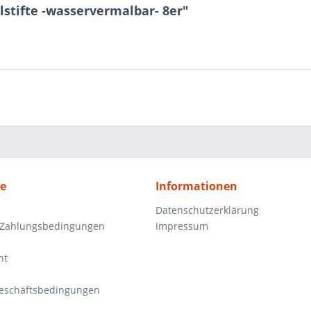
stifte -wasservermalbar- 8er"
ce
Informationen
Datenschutzerklärung
 Zahlungsbedingungen
Impressum
ht
eschäftsbedingungen