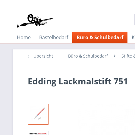
Home
Bastelbedarf
Büro & Schulbedarf
K
Übersicht
Büro & Schulbedarf
Stifte
Edding Lackmalstift 751