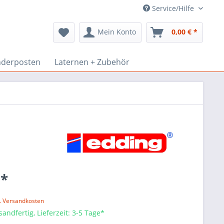
Service/Hilfe
Mein Konto
0,00 € *
derposten
Laternen + Zubehör
 *
l. Versandkosten
sandfertig, Lieferzeit: 3-5 Tage*