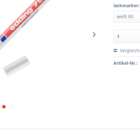
lackmarker:
Vergleic
Artikel-Nr.: