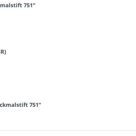
malstift 751"
SR)
ckmalstift 751"