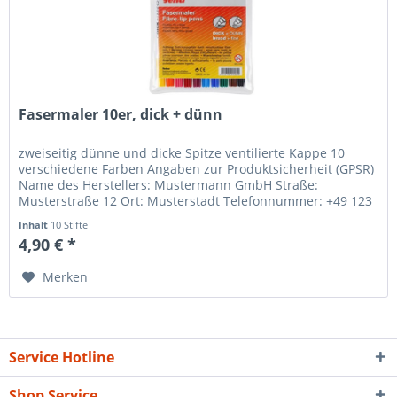
Fasermaler 10er, dick + dünn
zweiseitig dünne und dicke Spitze ventilierte Kappe 10
verschiedene Farben Angaben zur Produktsicherheit (GPSR)
Name des Herstellers: Mustermann GmbH Straße:
Musterstraße 12 Ort: Musterstadt Telefonnummer: +49 123
456789 Email-Adresse:...
Inhalt
10 Stifte
4,90 € *
Merken
Service Hotline
Shop Service