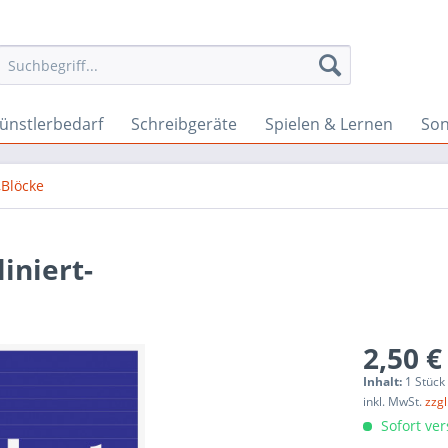
ünstlerbedarf
Schreibgeräte
Spielen & Lernen
Son
,Blöcke
iniert-
2,50 €
Inhalt:
1 Stück
inkl. MwSt.
zzg
Sofort ver