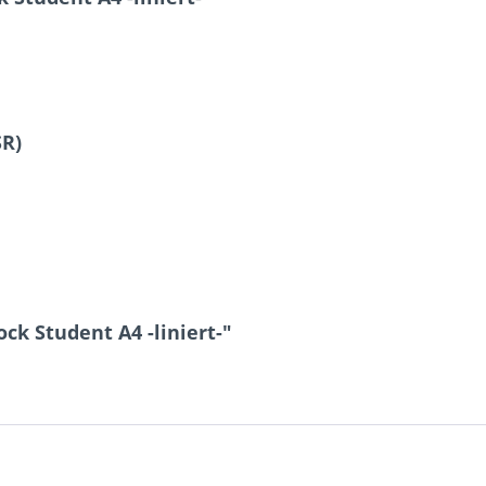
SR)
ck Student A4 -liniert-"