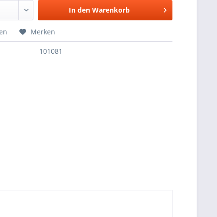
In den
Warenkorb
hen
Merken
101081