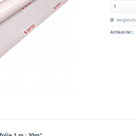
Vergleic
Artikel-Nr.:
olie 1 m : 30m"