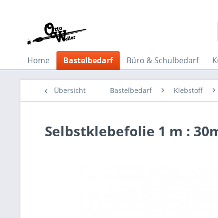
Home
Bastelbedarf
Büro & Schulbedarf
K
Übersicht
Bastelbedarf
Klebstoff
Selbstklebefolie 1 m : 30