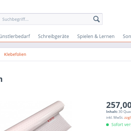
ünstlerbedarf
Schreibgeräte
Spielen & Lernen
Son
Klebefolien
m
257,00
Inhalt:
30 Quad
inkl. MwSt.
zzg
Sofort ver