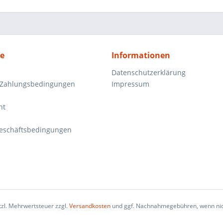
ce
Informationen
Datenschutzerklärung
 Zahlungsbedingungen
Impressum
ht
eschäftsbedingungen
etzl. Mehrwertsteuer zzgl.
Versandkosten
und ggf. Nachnahmegebühren, wenn nic