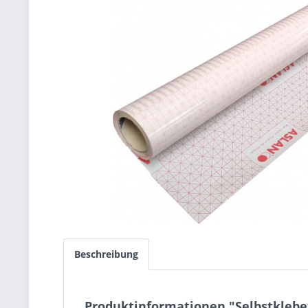
Beschreibung
Produktinformationen "Selbstklebef