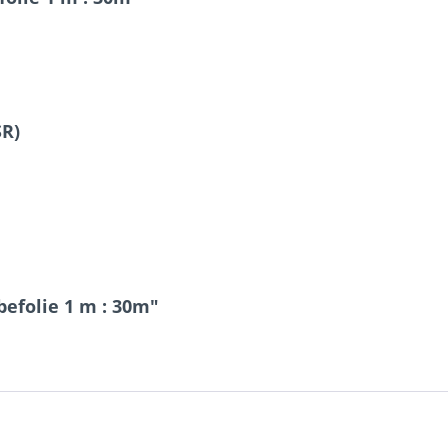
SR)
befolie 1 m : 30m"