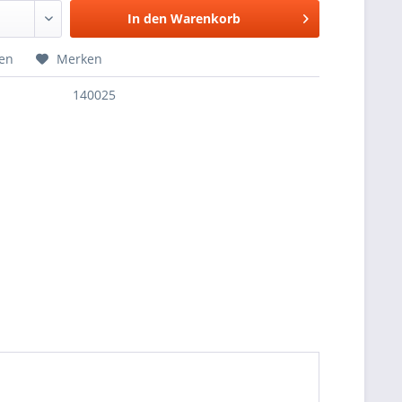
In den
Warenkorb
hen
Merken
140025