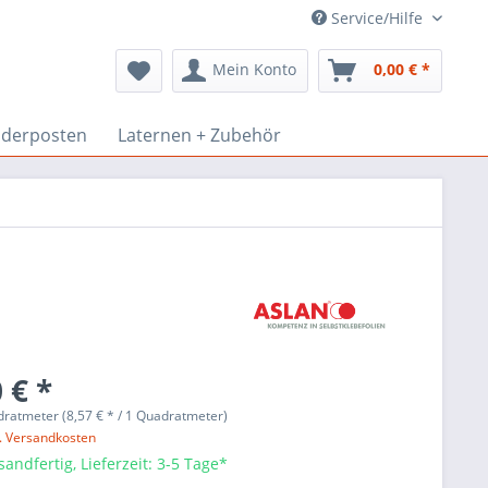
Service/Hilfe
Mein Konto
0,00 € *
derposten
Laternen + Zubehör
 € *
ratmeter (8,57 € * / 1 Quadratmeter)
l. Versandkosten
sandfertig, Lieferzeit: 3-5 Tage*