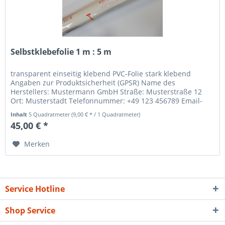
Selbstklebefolie 1 m : 5 m
transparent einseitig klebend PVC-Folie stark klebend
Angaben zur Produktsicherheit (GPSR) Name des
Herstellers: Mustermann GmbH Straße: Musterstraße 12
Ort: Musterstadt Telefonnummer: +49 123 456789 Email-
Adresse: info@mustermann.de
Inhalt
5 Quadratmeter
(9,00 € * / 1 Quadratmeter)
45,00 € *
Merken
Service Hotline
Shop Service