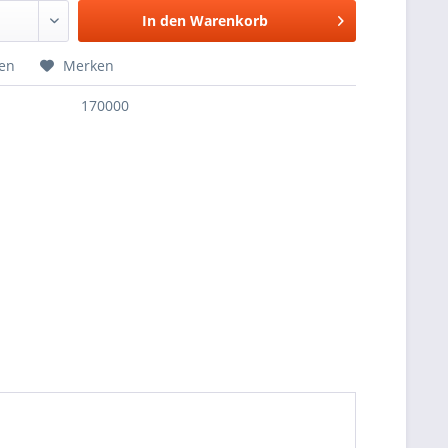
In den
Warenkorb
hen
Merken
170000