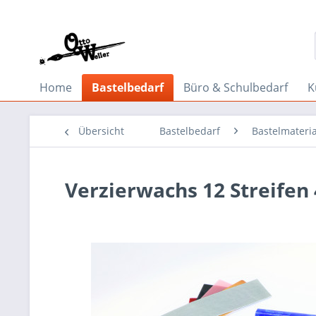
Home
Bastelbedarf
Büro & Schulbedarf
K
Übersicht
Bastelbedarf
Bastelmateria
Verzierwachs 12 Streifen 