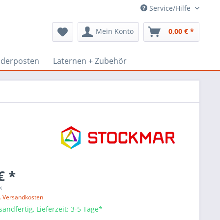
Service/Hilfe
Mein Konto
0,00 € *
derposten
Laternen + Zubehör
€ *
k
l. Versandkosten
sandfertig, Lieferzeit: 3-5 Tage*