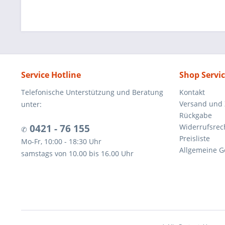
Service Hotline
Shop Servi
Telefonische Unterstützung und Beratung
Kontakt
Versand und
unter:
Rückgabe
0421 - 76 155
Widerrufsrec
✆
Preisliste
Mo-Fr, 10:00 - 18:30 Uhr
Allgemeine G
samstags von 10.00 bis 16.00 Uhr