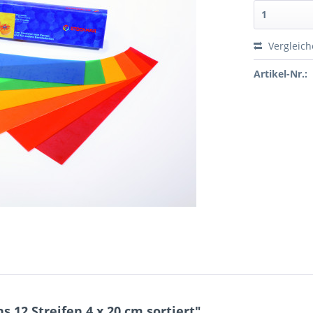
Vergleic
Artikel-Nr.:
 12 Streifen 4 x 20 cm sortiert"