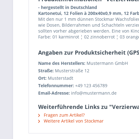
- hergestellt in Deutschland
Kartonetui, 12 Folien à 200x40x0,9 mm, 12 Farb
Mit den nur 1 mm dünnen Stockmar Wachsfolien
wie Dosen, Bilderrahmen und Schachteln verzier
sollten vorher abgerieben werden. Eine von Ki
Farbe: 01 karminrot ¦ 02 zinnoberrot ¦ 03 orange
Angaben zur Produktsicherheit (GP
Name des Herstellers:
Mustermann GmbH
Straße:
Musterstraße 12
Ort:
Musterstadt
Telefonnummer:
+49 123 456789
Email-Adresse:
info@mustermann.de
Weiterführende Links zu "Verzierwac
Fragen zum Artikel?
Weitere Artikel von Stockmar