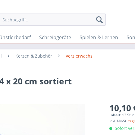
ünstlerbedarf
Schreibgeräte
Spielen & Lernen
Son
l
Kerzen & Zubehör
Verzierwachs
4 x 20 cm sortiert
10,10 
Inhalt:
12 Stüc
inkl. MwSt.
zzg
Sofort ver