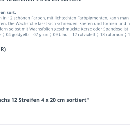
en sort.
 in 12 schönen Farben, mit lichtechten Farbpigmenten, kann ma
en. Die Wachsfolie lässt sich schneiden, kneten und formen und h
ndern selbst mit Wachsfolien geschmückte Kerze oder Spandose is
 ¦ 04 goldgelb ¦ 07 grün ¦ 09 blau ¦ 12 rotviolett ¦ 13 rotbraun ¦ 1
SR)
hs 12 Streifen 4 x 20 cm sortiert"