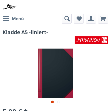
Menü
Kladde A5 -liniert-