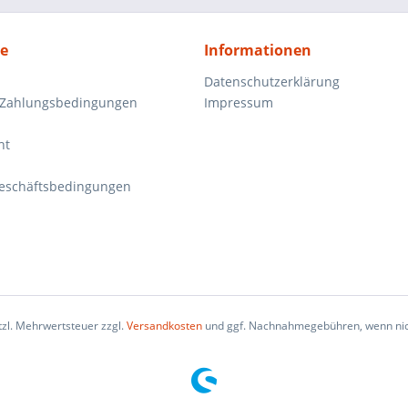
ce
Informationen
Datenschutzerklärung
 Zahlungsbedingungen
Impressum
ht
eschäftsbedingungen
etzl. Mehrwertsteuer zzgl.
Versandkosten
und ggf. Nachnahmegebühren, wenn nic