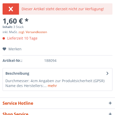
Dieser Artikel steht derzeit nicht zur Verfügung!
1,60 € *
Inhalt:
3 Stück
inkl. MwSt.
zzgl. Versandkosten
Lieferzeit 10 Tage
Merken
Artikel-Nr.:
188094
Beschreibung
Durchmesser: 4cm Angaben zur Produktsicherheit (GPSR)
Name des Herstellers:...
mehr
Service Hotline
Shop Service