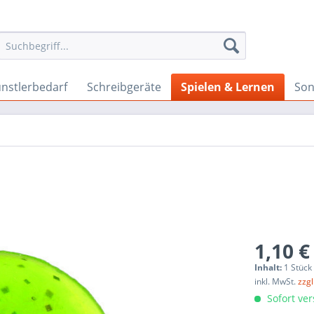
nstlerbedarf
Schreibgeräte
Spielen & Lernen
Son
1,10 €
Inhalt:
1 Stück
inkl. MwSt.
zzg
Sofort ver