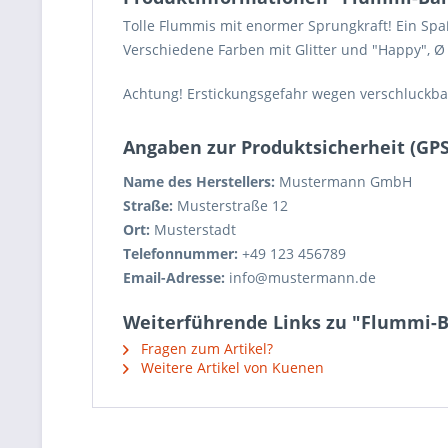
Tolle Flummis mit enormer Sprungkraft! Ein Spaß
Verschiedene Farben mit Glitter und "Happy",
Ø
Achtung! Erstickungsgefahr wegen verschluckbare
Angaben zur Produktsicherheit (GP
Name des Herstellers:
Mustermann GmbH
Straße:
Musterstraße 12
Ort:
Musterstadt
Telefonnummer:
+49 123 456789
Email-Adresse:
info@mustermann.de
Weiterführende Links zu "Flummi-B
Fragen zum Artikel?
Weitere Artikel von Kuenen