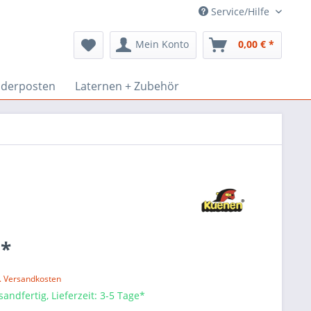
Service/Hilfe
Mein Konto
0,00 € *
derposten
Laternen + Zubehör
 *
l. Versandkosten
sandfertig, Lieferzeit: 3-5 Tage*