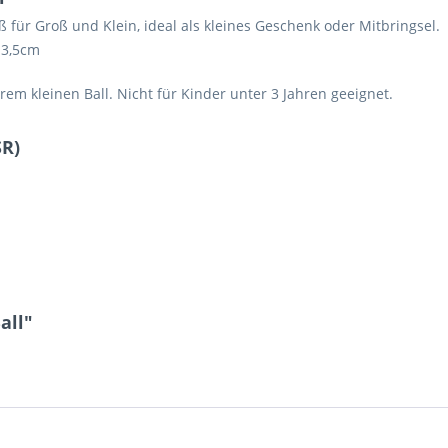
 für Groß und Klein, ideal als kleines Geschenk oder Mitbringsel.
 3
,5cm
m kleinen Ball. Nicht für Kinder unter 3 Jahren geeignet.
SR)
all"