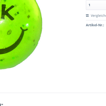
Vergleic
Artikel-Nr.:
l"