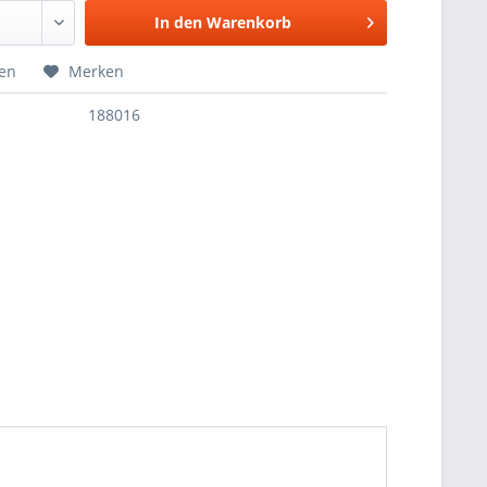
In den
Warenkorb
hen
Merken
188016