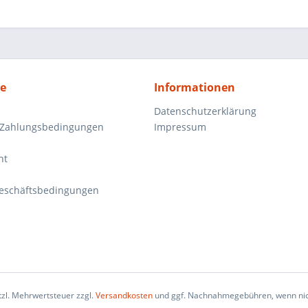
ce
Informationen
Datenschutzerklärung
 Zahlungsbedingungen
Impressum
ht
eschäftsbedingungen
etzl. Mehrwertsteuer zzgl.
Versandkosten
und ggf. Nachnahmegebühren, wenn nic