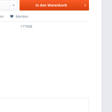
In den
Warenkorb
hen
Merken
177908