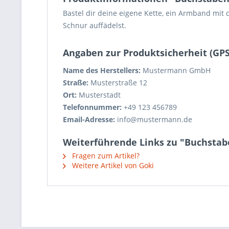
Bastel dir deine eigene Kette, ein Armband m
Schnur auffädelst.
Angaben zur Produktsicherheit (GP
Name des Herstellers:
Mustermann GmbH
Straße:
Musterstraße 12
Ort:
Musterstadt
Telefonnummer:
+49 123 456789
Email-Adresse:
info@mustermann.de
Weiterführende Links zu "Buchstabe
Fragen zum Artikel?
Weitere Artikel von Goki