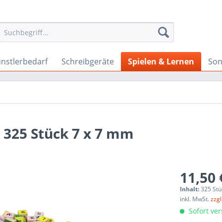
nstlerbedarf
Schreibgeräte
Spielen & Lernen
Son
 325 Stück 7 x 7 mm
11,50 
Inhalt:
325 Stü
inkl. MwSt.
zzg
Sofort ver