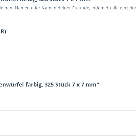
it deinem Namen oder Namen deiner Freunde, indem du die einzel
SR)
nwürfel farbig, 325 Stück 7 x 7 mm"