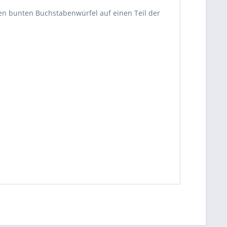
nen bunten
Buchstaben
würfel auf einen Teil der