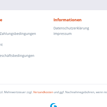
ce
Informationen
Datenschutzerklärung
 Zahlungsbedingungen
Impressum
ht
eschäftsbedingungen
etzl. Mehrwertsteuer zzgl.
Versandkosten
und ggf. Nachnahmegebühren, wenn nic