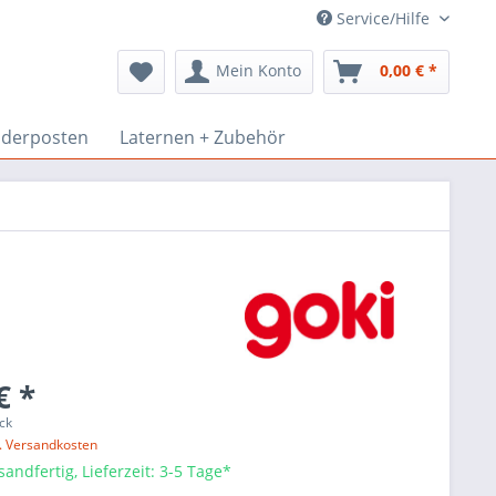
Service/Hilfe
Mein Konto
0,00 € *
derposten
Laternen + Zubehör
€ *
ck
l. Versandkosten
sandfertig, Lieferzeit: 3-5 Tage*