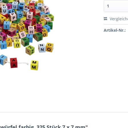
Vergleic
Artikel-Nr.:
ürfel farbig, 325 Stück 7 x 7 mm"