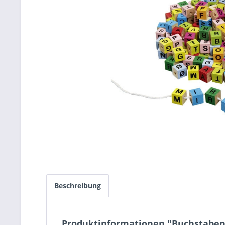
Beschreibung
Produktinformationen "Buchstabenw